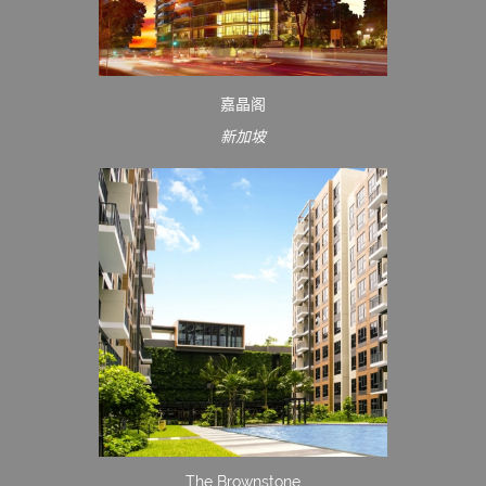
嘉晶阁
新加坡
The Brownstone