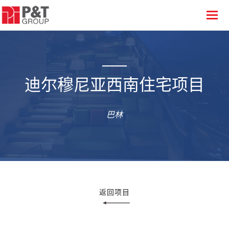
迪尔穆尼亚西南住宅项目
巴林
返回项目