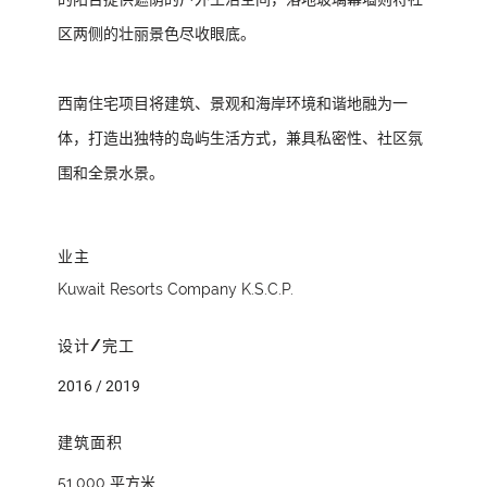
区两侧的壮丽景色尽收眼底。
西南住宅项目将建筑、景观和海岸环境和谐地融为一
体，打造出独特的岛屿生活方式，兼具私密性、社区氛
围和全景水景。
业主
Kuwait Resorts Company K.S.C.P.
设计/完工
2016 / 2019
建筑面积
51,000 平方米