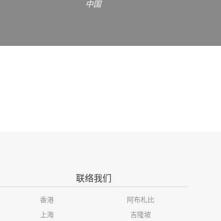
中国
联络我们
香港
阿布札比
上海
吉隆坡