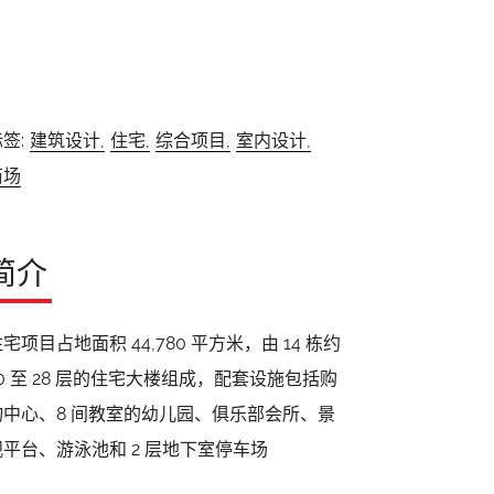
签:
建筑设计,
住宅,
综合项目,
室内设计,
商场
简介
宅项目占地面积 44,780 平方米，由 14 栋约
20 至 28 层的住宅大楼组成，配套设施包括购
物中心、8 间教室的幼儿园、俱乐部会所、景
观平台、游泳池和 2 层地下室停车场