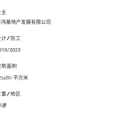
业主
新鸿基地产发展有限公司
设计/完工
010/2023
建筑面积
21480 平方米
位置/地区
香港