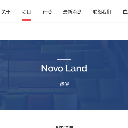
关于
项目
行动
最新消息
联络我们
位
Novo Land
香港