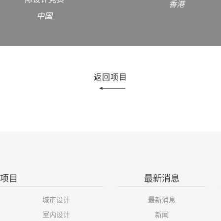
香港
中国
返回项目
项目
最新消息
城市设计
最新消息
室内设计
新闻