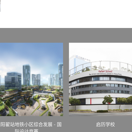
阳翟站地铁小区综合发展 - 国
启历学校
际设计竞赛