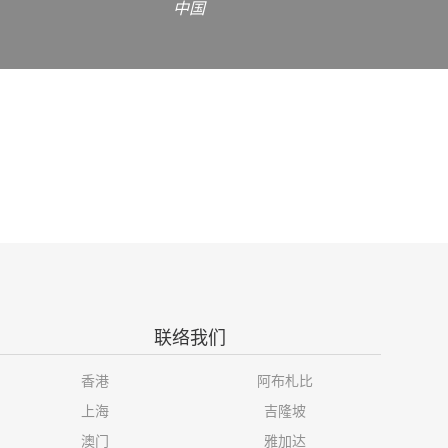
中国
联络我们
香港
阿布札比
上海
吉隆坡
澳门
雅加达