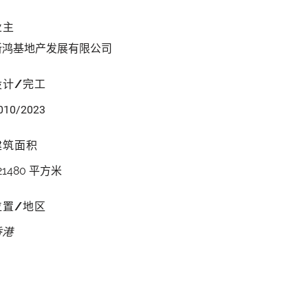
业主
新鸿基地产发展有限公司
设计/完工
010/2023
建筑面积
21480 平方米
位置/地区
香港