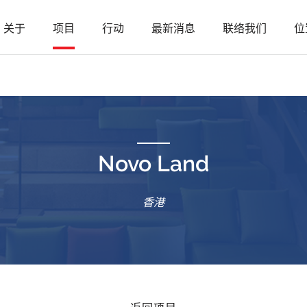
关于
项目
行动
最新消息
联络我们
位
Novo Land
香港