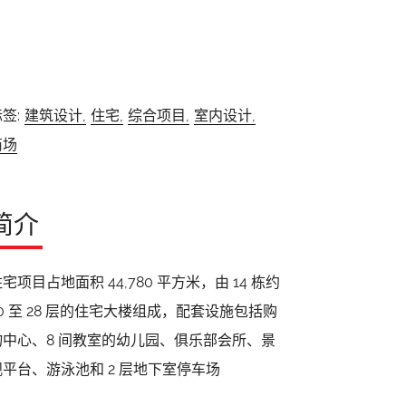
签:
建筑设计,
住宅,
综合项目,
室内设计,
商场
简介
宅项目占地面积 44,780 平方米，由 14 栋约
20 至 28 层的住宅大楼组成，配套设施包括购
物中心、8 间教室的幼儿园、俱乐部会所、景
观平台、游泳池和 2 层地下室停车场