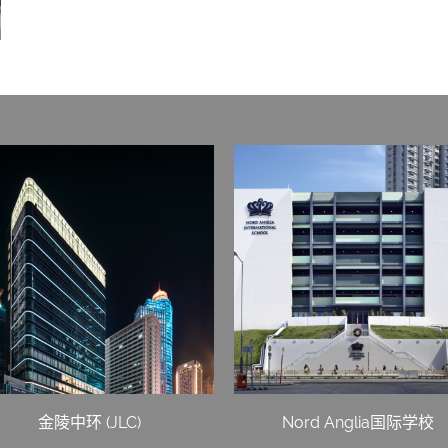
金陵中环 (JLC)
Nord Anglia国际学校