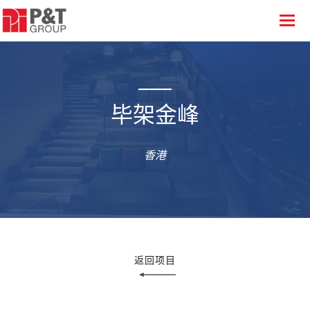
毕架金峰
香港
返回项目