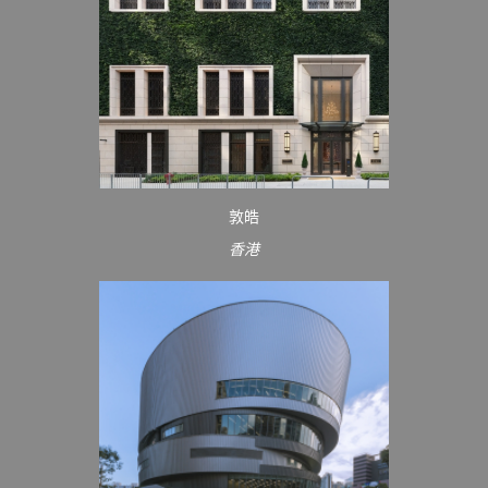
敦皓
香港