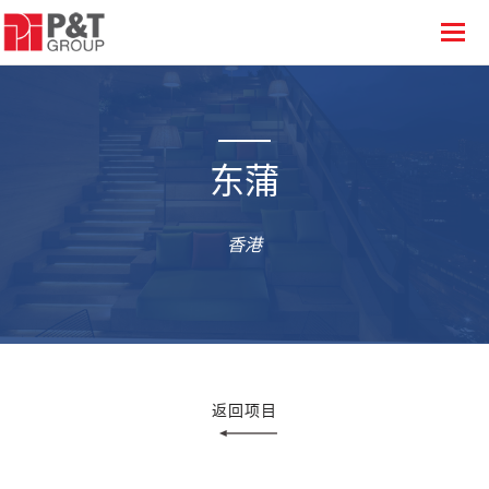
东蒲
香港
返回项目