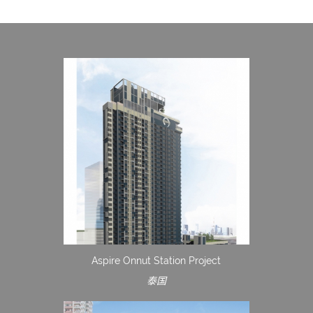
Aspire Onnut Station Project
泰国