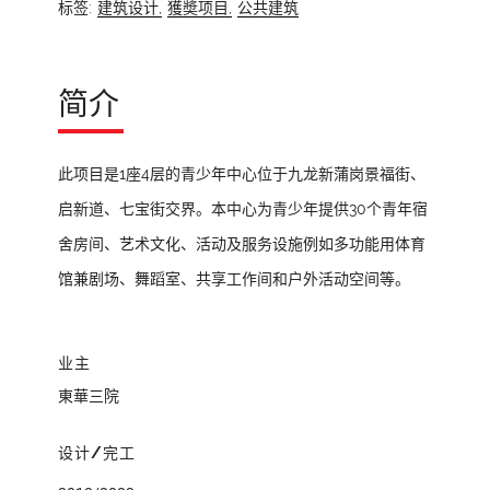
标签:
建筑设计,
獲奬项目,
公共建筑
简介
此项目是1座4层的青少年中心位于九龙新蒲岗景福街、
启新道、七宝街交界。本中心为青少年提供30个青年宿
舍房间、艺术文化、活动及服务设施例如多功能用体育
馆兼剧场、舞蹈室、共享工作间和户外活动空间等。
业主
東華三院
设计/完工