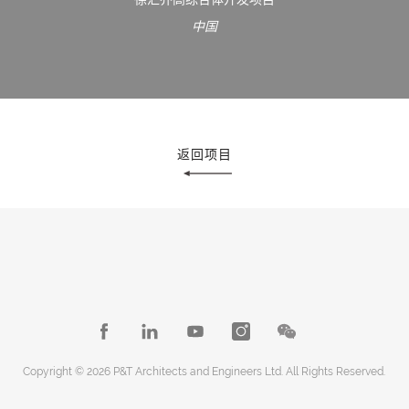
中国
返回项目
Copyright © 2026 P&T Architects and Engineers Ltd. All Rights Reserved.