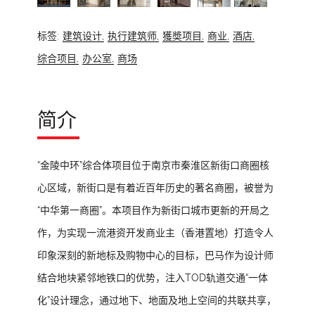
标签:
建筑设计,
执行建筑师,
獲奬项目,
商业,
酒店,
综合项目,
办公室,
商场
简介
“金陵中环”综合体项目位于南京市秦淮区新街口商圈核
心区域，新街口是有着近百年历史的著名商圈，被誉为
“中华第一商圈”。本项目作为新街口城市更新的开局之
作，为实现一流港资开发商业主（香港置地）打造令人
印象深刻的新地标及购物中心的目标，巴马作为设计师
结合地块紧邻地铁口的优势，注入TOD轨道交通“一体
化”设计理念，通过地下、地面及地上空间的共联共享，