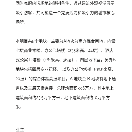
同时克服内嵌场地的限制条件，通过建筑外观视觉展示
吸引访客，共同塑造一个充满活力和吸引力的城市核心
场所。
本项目共5个地块，主要为A地块为商办混合用地，内设
七层商业裙楼、办公T1塔楼（235米高、44层）、酒店
式公寓T2塔楼（161米高、36层）、四层地下室，另外B
地块包括四层商业裙楼、 以及办公T3塔楼（99.9米高、
20层）的综合体超高层项目。A 地块至 B 地块有地下通
道以及三层天桥连接。总建筑面积33.6万方，其中地上
建筑面积约23.5万平方米，地下建筑面积约10万平方
米。
业主