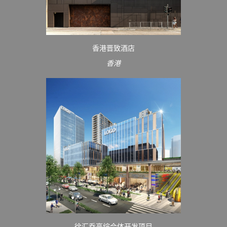
香港晋致酒店
香港
徐汇乔高综合体开发项目