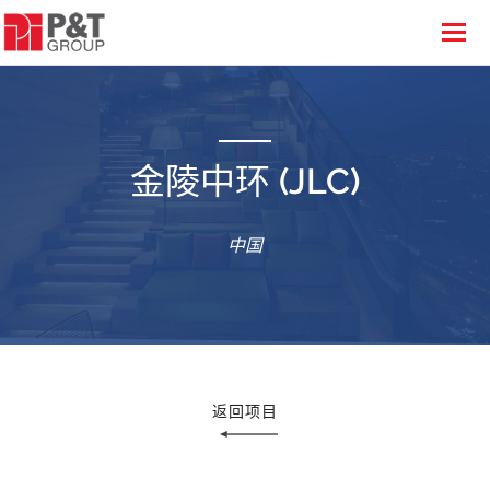
金陵中环 (JLC)
中国
返回项目