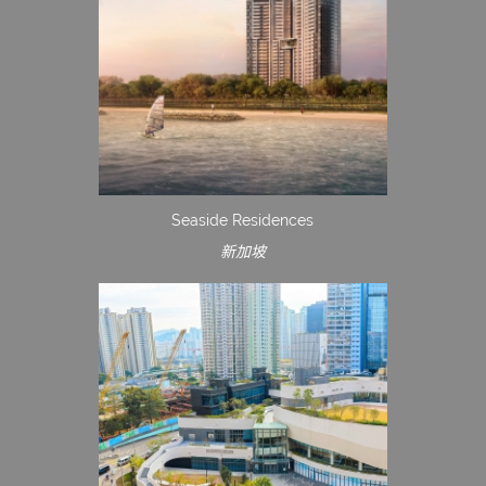
Seaside Residences
新加坡