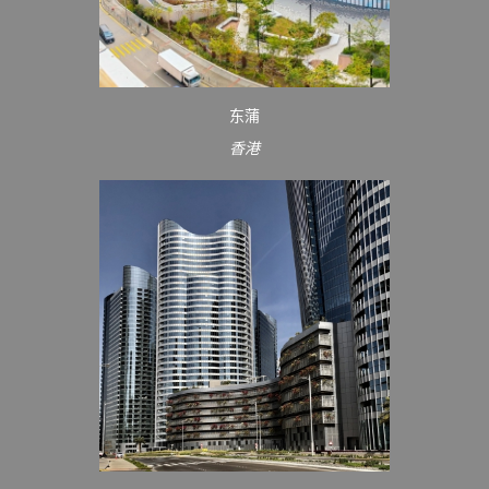
东蒲
香港