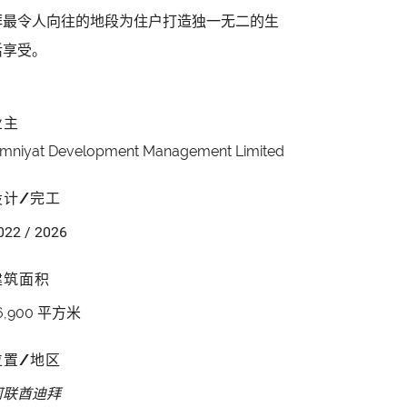
拜最令人向往的地段为住户打造独一无二的生
活享受。
业主
mniyat Development Management Limited
设计/完工
022 / 2026
建筑面积
6,900 平方米
位置/地区
阿联酋迪拜