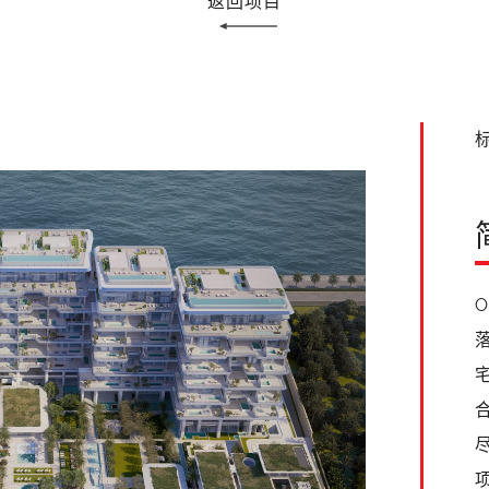
返回项目
标
O