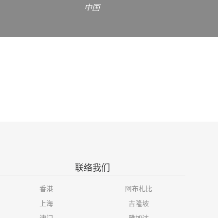
中国
联络我们
香港
阿布札比
上海
吉隆坡
澳门
雅加达