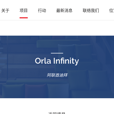
关于
项目
行动
最新消息
联络我们
位
Orla Infinity
阿联酋迪拜