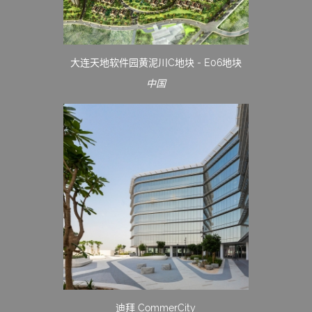
大连天地软件园黄泥川C地块 - E06地块
中国
迪拜 CommerCity