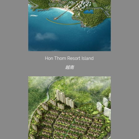
Hon Thom Resort Island
越南