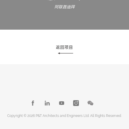
阿联酋迪拜
返回项目
Copyright © 2026 P&T Architects and Engineers Ltd. All Rights Reserved.