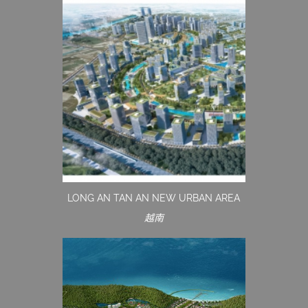
LONG AN TAN AN NEW URBAN AREA
越南