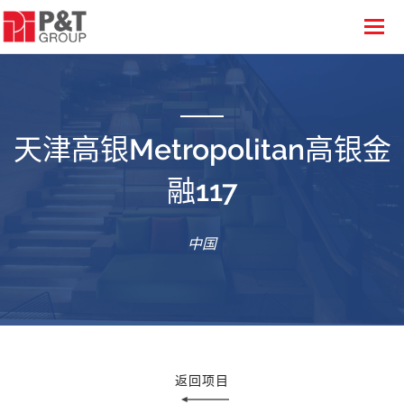
天津高银Metropolitan高银金
融117
中国
返回项目