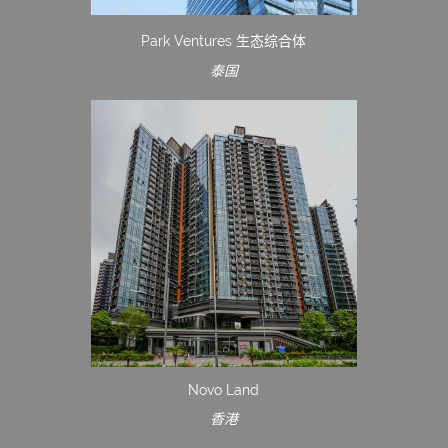
Park Ventures 生态综合体
泰国
Novo Land
香港