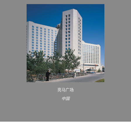
亮马广场
中国