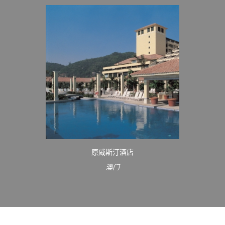
原威斯汀酒店
澳门