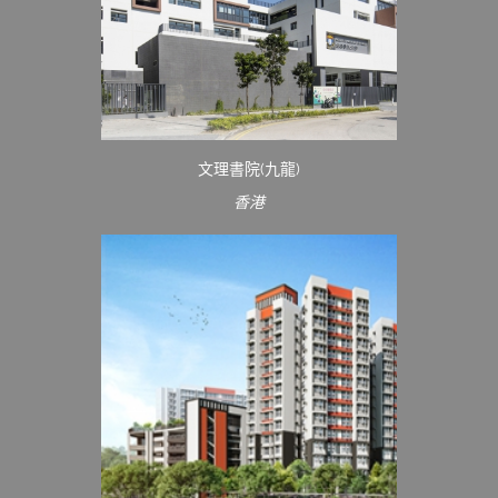
文理書院(九龍)
香港