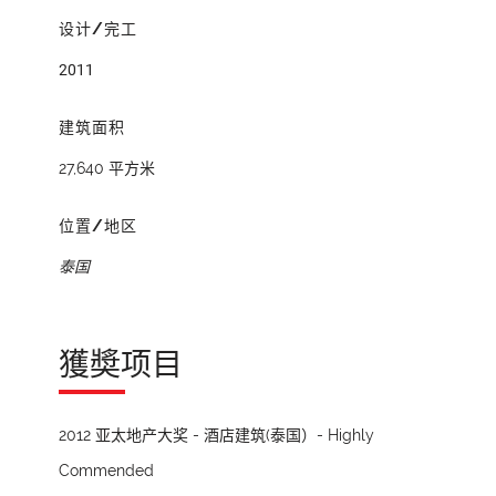
设计/完工
2011
建筑面积
27,640 平方米
位置/地区
泰国
獲奬项目
2012 亚太地产大奖 - 酒店建筑(泰国）- Highly
Commended