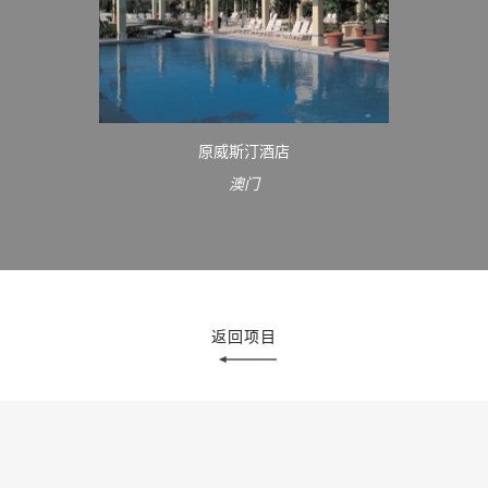
原威斯汀酒店
澳门
返回项目