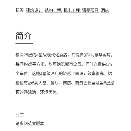
标签:
建筑设计,
结构工程,
机电工程,
獲奬项目,
酒店
简介
楼高28层的4星级现代化酒店，共提供370间豪华客房，
每间约28平方米，均可饱览城市全景。同时亦提供175
个车位。这幢4星级酒店的矩形平面设计效率很高。裙
楼设有9米高大堂、餐厅、商店、商务会议室及第8层屋
顶的游泳池，环境优美。
业主
请参阅英文版本