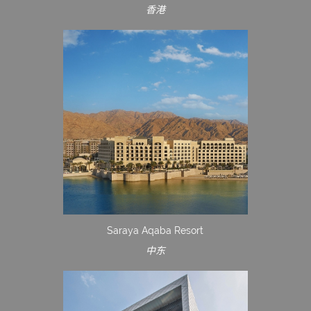
香港
Saraya Aqaba Resort
中东