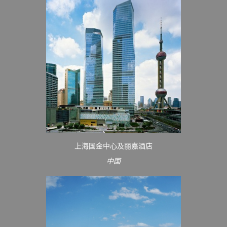
上海国金中心及丽嘉酒店
中国