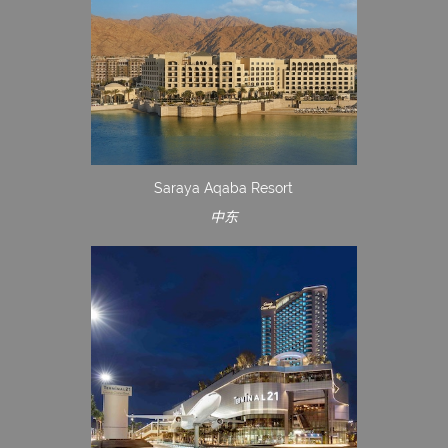
Saraya Aqaba Resort
中东