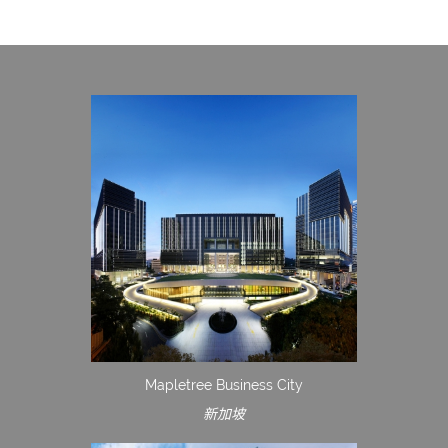
Mapletree Business City
新加坡