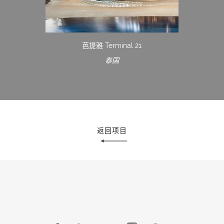
芭提雅 Terminal 21
泰国
返回项目