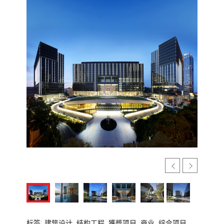
标签:
建筑设计,
结构工程,
獲奬项目,
商业,
综合项目,