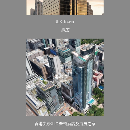
JLK Tower
泰国
香港尖沙咀金普顿酒店及海员之家