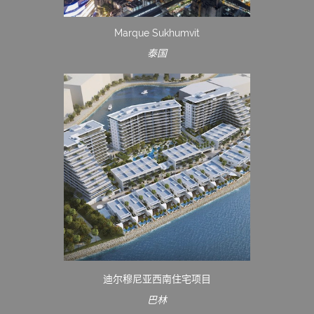
Marque Sukhumvit
泰国
迪尔穆尼亚西南住宅项目
巴林