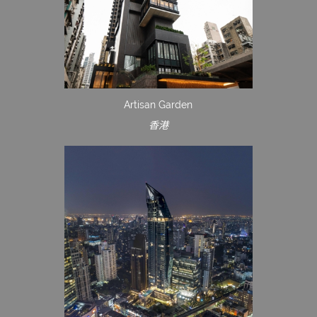
Artisan Garden
香港