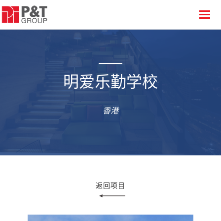
明爱乐勤学校
香港
返回项目