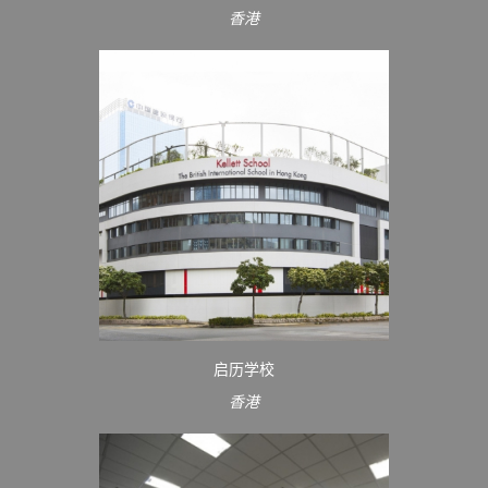
香港
启历学校
香港