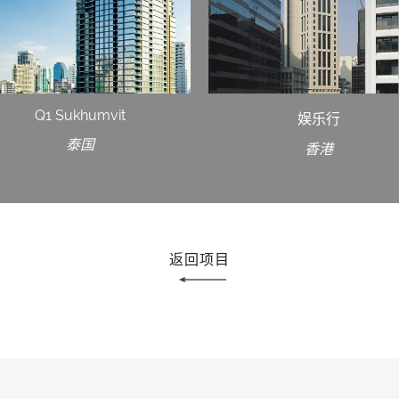
Q1 Sukhumvit
娱乐行
泰国
香港
返回项目