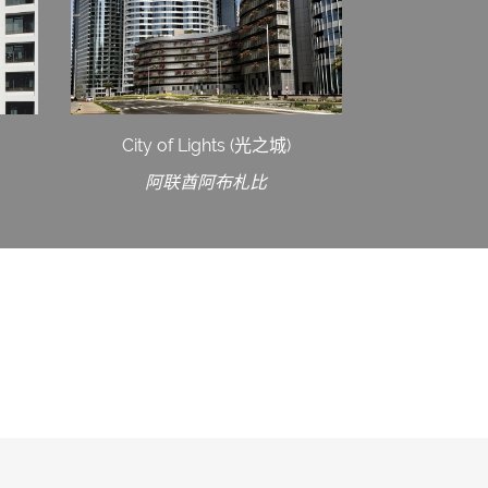
City of Lights (光之城)
阿联酋阿布札比