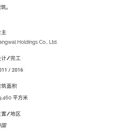
建筑。
业主
angwal Holdings Co., Ltd.
设计/完工
011 / 2016
建筑面积
9,460 平方米
位置/地区
泰国