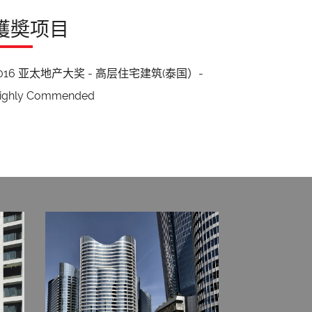
獲奬项目
016 亚太地产大奖 - 高层住宅建筑(泰国）-
ighly Commended