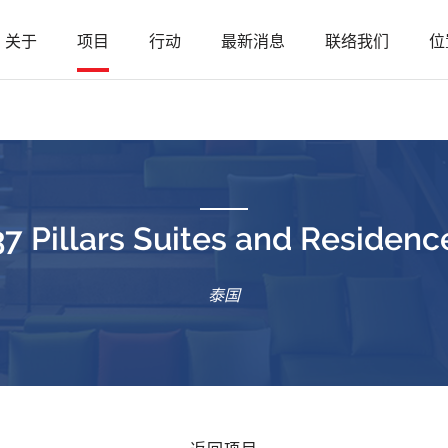
关于
项目
行动
最新消息
联络我们
位
37 Pillars Suites and Residenc
泰国