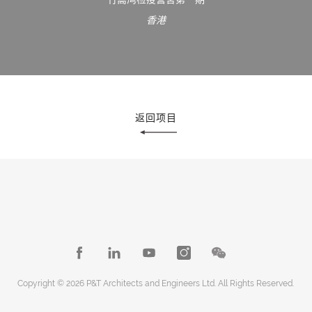
香港
返回项目
Copyright © 2026 P&T Architects and Engineers Ltd. All Rights Reserved.