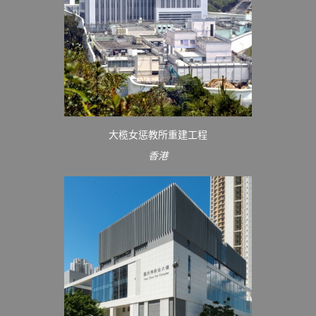
大榄女惩教所重建工程
香港