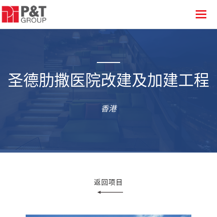
圣德肋撒医院改建及加建工程
香港
返回项目