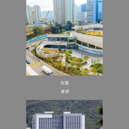
东蒲
香港