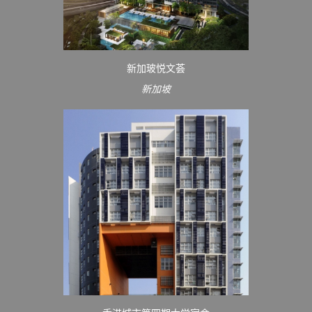
新加玻悦文荟
新加坡