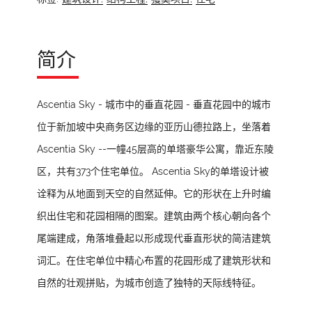
简介
Ascentia Sky - 城市中的垂直花园 - 垂直花园中的城市
位于新加坡中央商务区边缘的亚历山德拉路上，坐落着
Ascentia Sky --一幢45层高的单塔豪华公寓，靠近东陵
区，共有373个住宅单位。 Ascentia Sky的单塔设计被
诠释为从地面到天空的自然延伸。它的形状在上升时编
织出住宅和花园相隔的图案。建筑由两个核心朝向各个
尾端建成，角落堆叠起以形成现代垂直形状的简洁建筑
词汇。在住宅单位中精心布置的花园形成了建筑形状和
自然的壮观拼贴，为城市创造了独特的天际线特征。