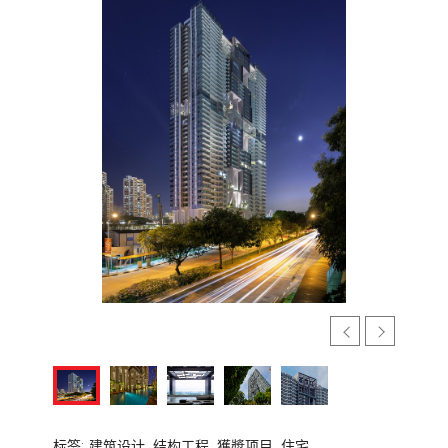
标签:
建筑设计,
结构工程,
獲奬项目,
住宅