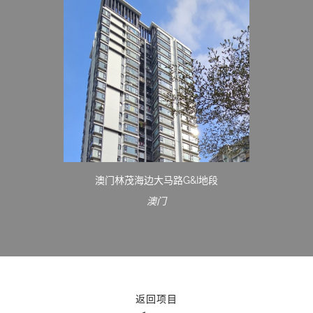
澳门林茂海边大马路G&I地段
澳门
返回项目