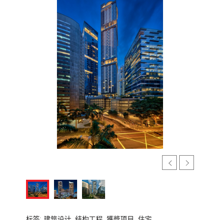
标签:
建筑设计,
结构工程,
獲奬项目,
住宅