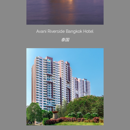
Avani Riverside Bangkok Hotel
泰国