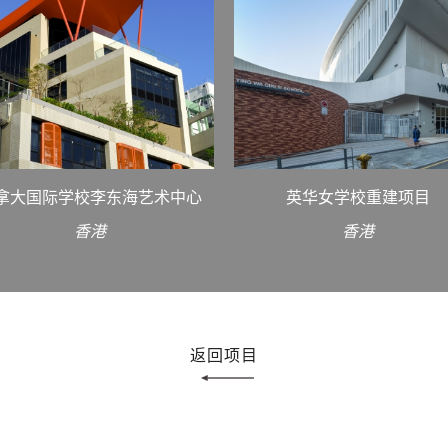
拿大国际学校李东海艺术中心
英华女学校重建项目
香港
香港
返回项目