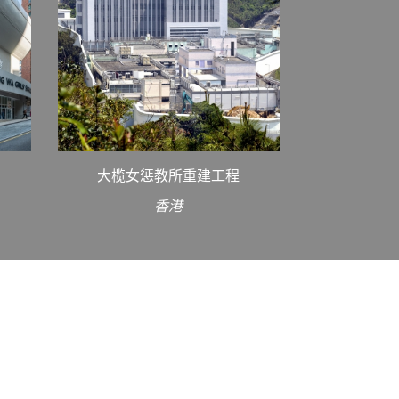
大榄女惩教所重建工程
香港