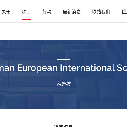
关于
项目
行动
最新消息
联络我们
位
an European International S
新加坡