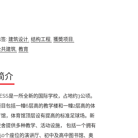
签:
建筑设计,
结构工程,
獲奬项目,
公共建筑,
教育
简介
GESS是一所全新的国际学校，占地约3公顷。
项目包括一幢6层高的教学楼和一幢2层高的体
育馆，体育馆顶层设有提高的标准足球场。新
校舍提供多种教学、活动设施， 包括一个拥有
450个座位的演讲厅、初中及高中图书馆、奥