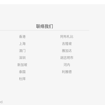
联络我们
香港
阿布札比
上海
吉隆坡
澳门
雅加达
深圳
胡志明市
新加坡
河内
泰国
利雅德
杜拜
ed.