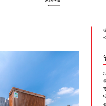
返回项目
标