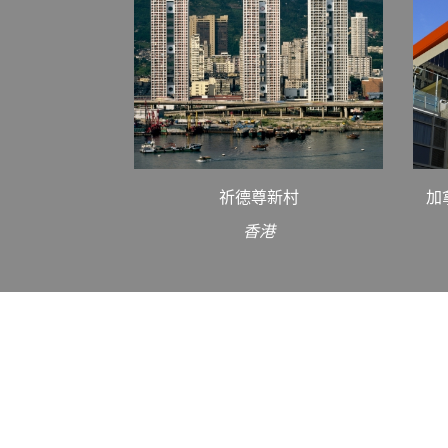
祈德尊新村
加
香港