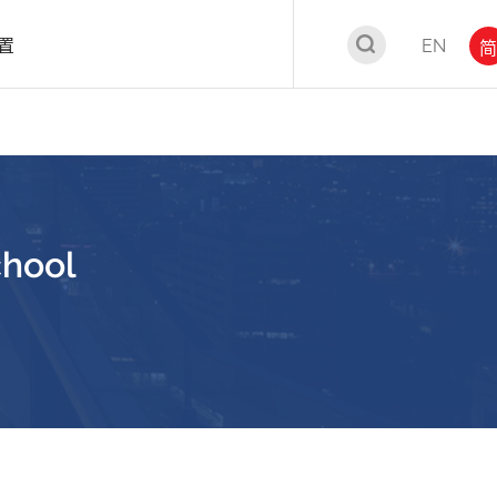
置
EN
简
chool