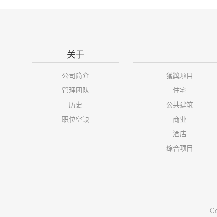
关于
公司简介
獲奬项目
管理团队
住宅
历史
公共建筑
职位空缺
商业
酒店
综合项目
Co