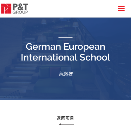
German European
International School
新加坡
返回项目