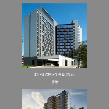
职业训练局学生舍堂 (青衣)
香港