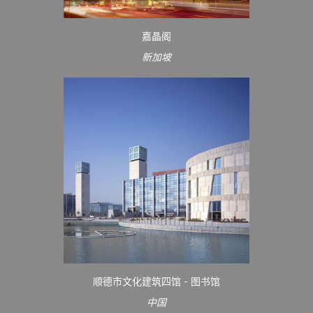
嘉晶阁
新加坡
顺德市文化建筑四馆 - 图书馆
中国