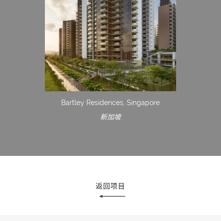
Bartley Residences, Singapore
新加坡
返回项目