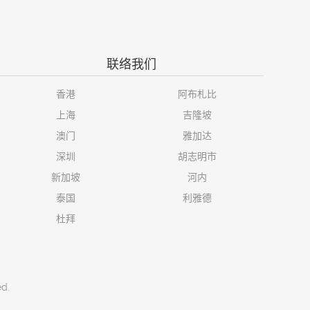
联络我们
香港
阿布札比
上海
吉隆坡
澳门
雅加达
深圳
胡志明市
新加坡
河内
泰国
利雅德
杜拜
ed.