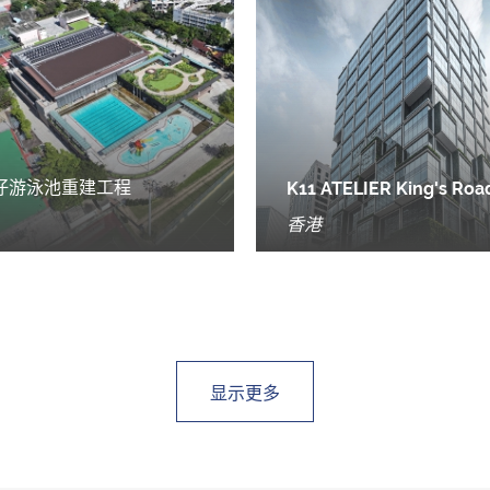
仔游泳池重建工程
K11 ATELIER King's Roa
香港
显示更多