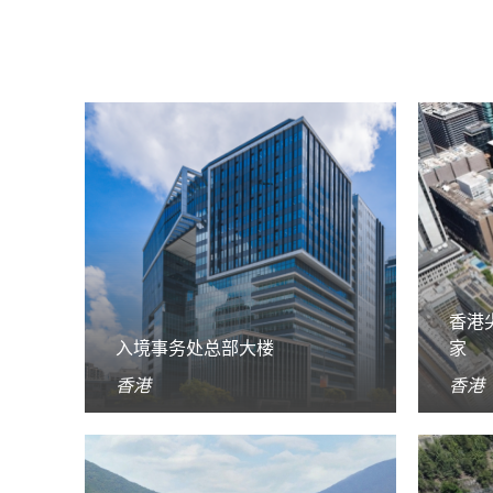
香港
入境事务处总部大楼
家
香港
香港