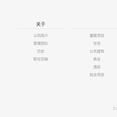
关于
公司简介
獲奬项目
管理团队
住宅
历史
公共建筑
职位空缺
商业
酒店
综合项目
Co