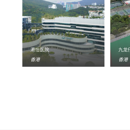
港怡医院
九龙
香港
香港