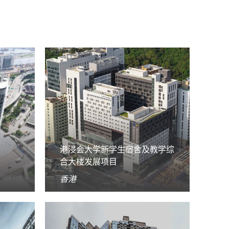
港浸会大学新学生宿舍及教学综
合大楼发展项目
香港