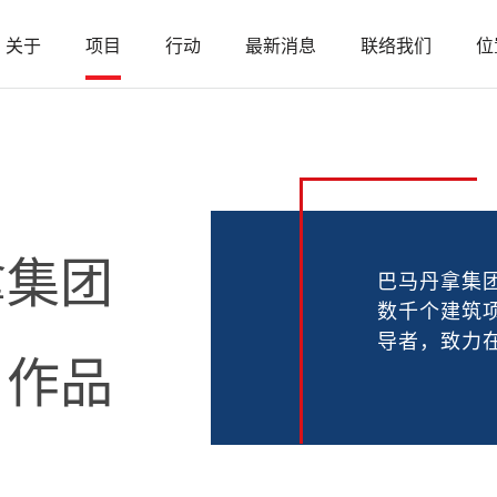
关于
项目
行动
最新消息
联络我们
位
拿集团
巴马丹拿集团
数千个建筑项
导者，致力
作品