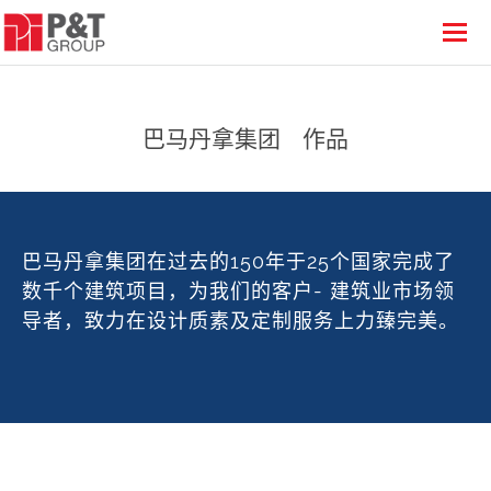
巴马丹拿集团
作品
巴马丹拿集团在过去的150年于25个国家完成了
数千个建筑项目，为我们的客户- 建筑业市场领
导者，致力在设计质素及定制服务上力臻完美。