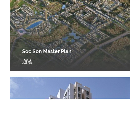
Soc Son Master Plan
越南