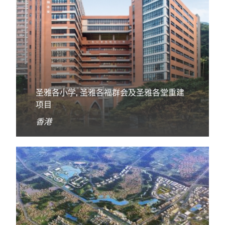
圣雅各小学, 圣雅各福群会及圣雅各堂重建
项目
香港