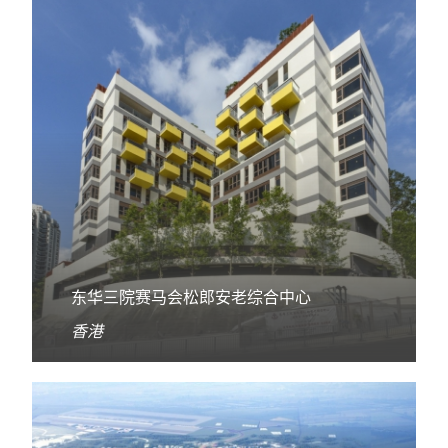
东华三院赛马会松郎安老综合中心
香港