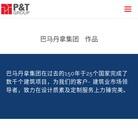
巴马丹拿集团
作品
巴马丹拿集团在过去的150年于25个国家完成了
数千个建筑项目，为我们的客户- 建筑业市场领
导者，致力在设计质素及定制服务上力臻完美。