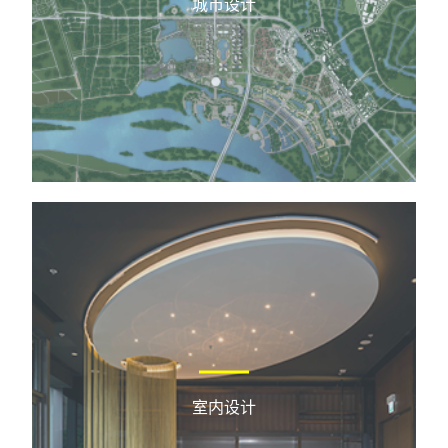
城市设计
室内设计